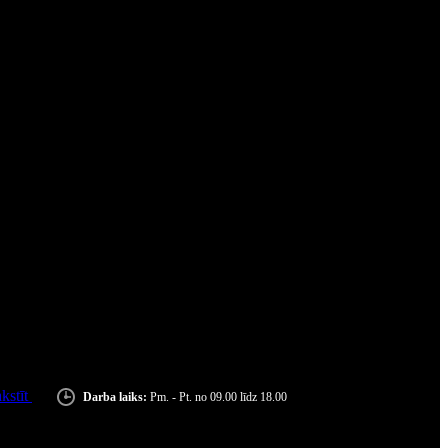
kstīt
Darba laiks:
Pm. - Pt. no 09.00 līdz 18.00