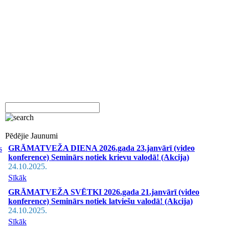
Pēdējie Jaunumi
GRĀMATVEŽA DIENA 2026.gada 23.janvārī (video
s
konference) Seminārs notiek krievu valodā! (Akcija)
24.10.2025.
Sīkāk
GRĀMATVEŽA SVĒTKI 2026.gada 21.janvārī (video
konference) Seminārs notiek latviešu valodā! (Akcija)
24.10.2025.
Sīkāk