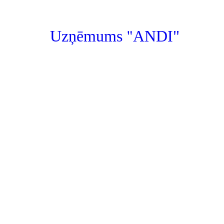
"
Uzņēmums
ANDI"