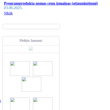
Programprodukta nomas cenu izmaiņas (atjauninājumi)
03.06.2025.
Sīkāk
Pēdējie Jaunumi
s