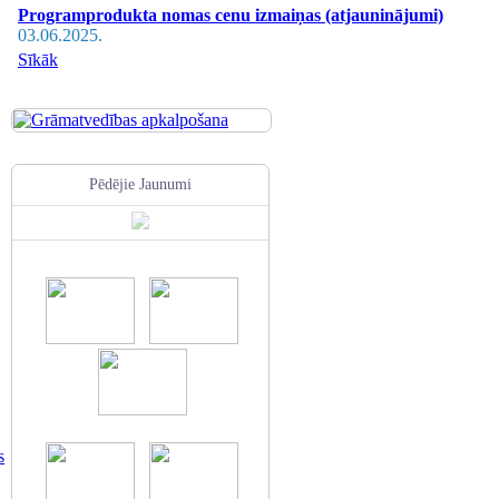
Programprodukta nomas cenu izmaiņas (atjauninājumi)
03.06.2025.
Sīkāk
Pēdējie Jaunumi
s