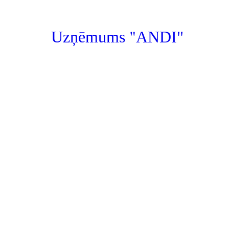
"
Uzņēmums
ANDI"