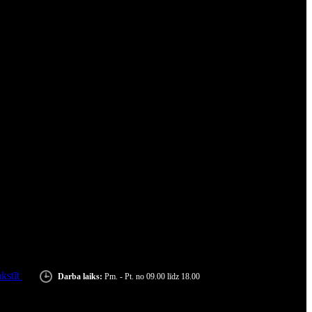
kstīt
Darba laiks:
Pm. - Pt. no 09.00 līdz 18.00