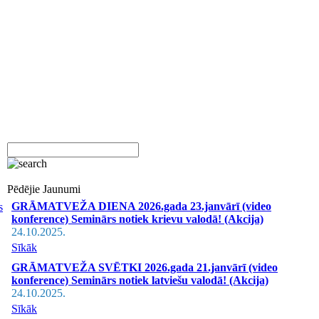
Pēdējie Jaunumi
GRĀMATVEŽA DIENA 2026.gada 23.janvārī (video
s
konference) Seminārs notiek krievu valodā! (Akcija)
24.10.2025.
Sīkāk
GRĀMATVEŽA SVĒTKI 2026.gada 21.janvārī (video
konference) Seminārs notiek latviešu valodā! (Akcija)
24.10.2025.
Sīkāk