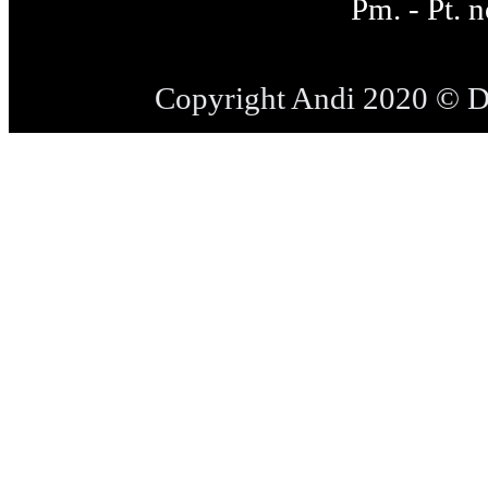
Pm. - Pt. 
Copyright Andi 2020 © 