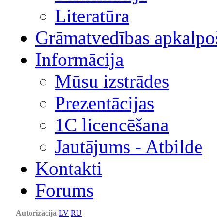
Literatūra
Grāmatvedības apkalpo
Informācija
Mūsu izstrādes
Prezentācijas
1С licencēšana
Jautājums - Atbilde
Kontakti
Forums
Autorizācija
LV
RU