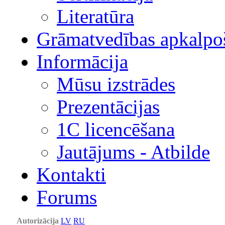
Literatūra
Grāmatvedības apkalpo
Informācija
Mūsu izstrādes
Prezentācijas
1С licencēšana
Jautājums - Atbilde
Kontakti
Forums
Autorizācija
LV
RU