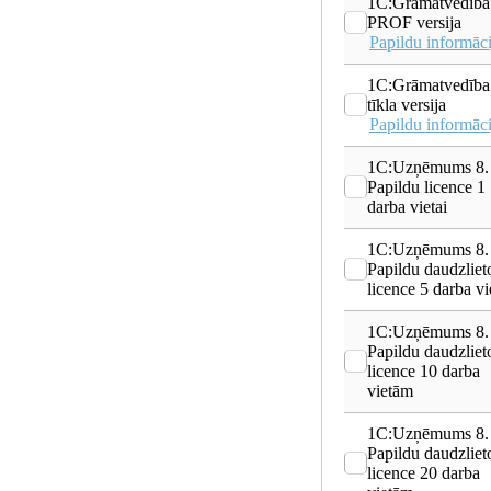
1C:Grāmatvedība
PROF versija
Papildu informāci
1C:Grāmatvedība
tīkla versija
Papildu informāci
1C:Uzņēmums 8.
Papildu licence 1
darba vietai
1C:Uzņēmums 8.
Papildu daudzliet
licence 5 darba v
1C:Uzņēmums 8.
Papildu daudzliet
licence 10 darba
vietām
1C:Uzņēmums 8.
Papildu daudzliet
licence 20 darba