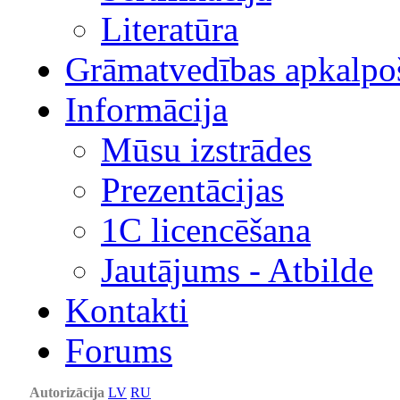
Literatūra
Grāmatvedības apkalpo
Informācija
Mūsu izstrādes
Prezentācijas
1С licencēšana
Jautājums - Atbilde
Kontakti
Forums
Autorizācija
LV
RU