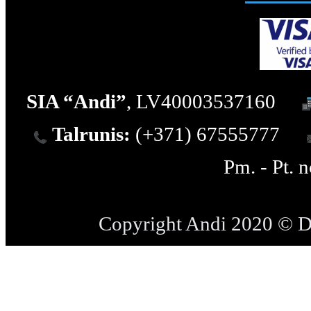
SIA “Andi”
, LV40003537160
Talrunis:
(+371) 67555777
Pm. - Pt. 
Copyright Andi 2020 © 