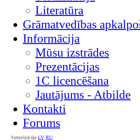
Literatūra
Grāmatvedības apkalpo
Informācija
Mūsu izstrādes
Prezentācijas
1С licencēšana
Jautājums - Atbilde
Kontakti
Forums
Autorizācija
LV
RU