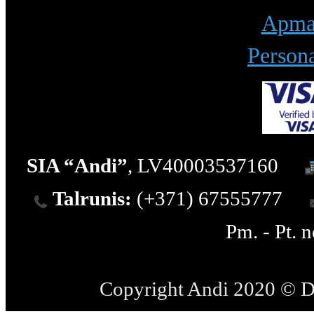
Apmak
Persona
SIA “Andi”
, LV40003537160
Talrunis:
(+371) 67555777
Pm. - Pt. 
Copyright Andi 2020 © 