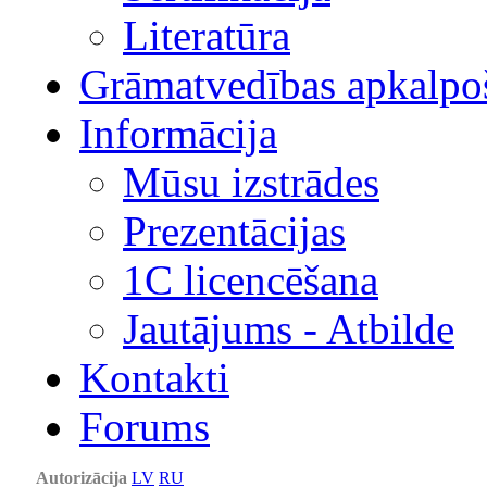
Literatūra
Grāmatvedības apkalpo
Informācija
Mūsu izstrādes
Prezentācijas
1С licencēšana
Jautājums - Atbilde
Kontakti
Forums
Autorizācija
LV
RU