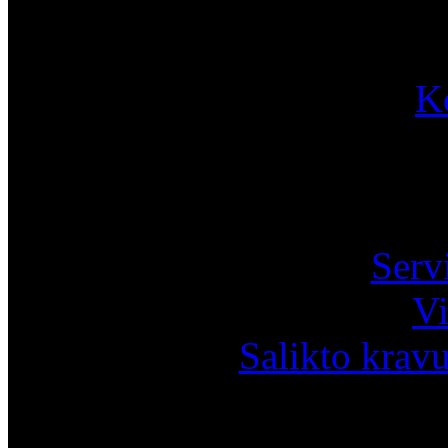
K
Pa
Serv
Vi
Salikto krav