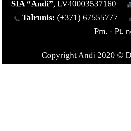
SIA “Andi”
, LV40003537160
Talrunis:
(+371) 67555777
Pm. - Pt. 
Copyright Andi 2020 © 