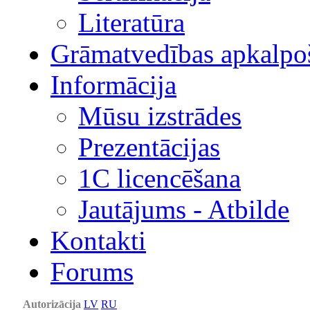
Literatūra
Grāmatvedības apkalpo
Informācija
Mūsu izstrādes
Prezentācijas
1С licencēšana
Jautājums - Atbilde
Kontakti
Forums
Autorizācija
LV
RU