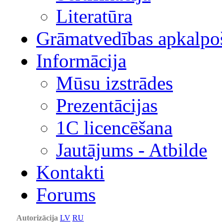
Literatūra
Grāmatvedības apkalpo
Informācija
Mūsu izstrādes
Prezentācijas
1С licencēšana
Jautājums - Atbilde
Kontakti
Forums
Autorizācija
LV
RU