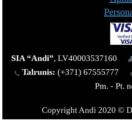
Persona
SIA “Andi”
, LV40003537160
Talrunis:
(+371) 67555777
Pm. - Pt. 
Copyright Andi 2020 © 