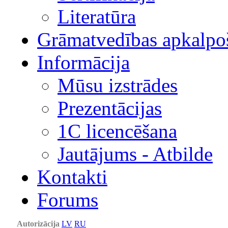
Literatūra
Grāmatvedības apkalpo
Informācija
Mūsu izstrādes
Prezentācijas
1С licencēšana
Jautājums - Atbilde
Kontakti
Forums
Autorizācija
LV
RU