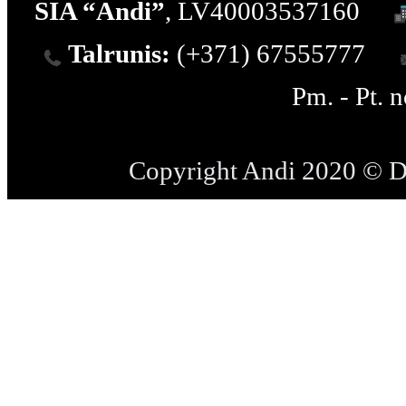
SIA “Andi”
, LV40003537160
Talrunis:
(+371) 67555777
Pm. - Pt. 
Copyright Andi 2020 © 