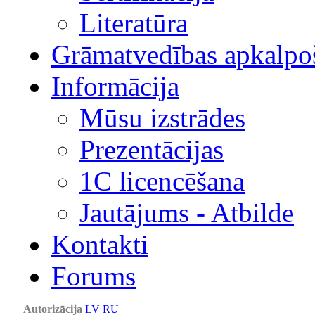
Literatūra
Grāmatvedības apkalpo
Informācija
Mūsu izstrādes
Prezentācijas
1С licencēšana
Jautājums - Atbilde
Kontakti
Forums
Autorizācija
LV
RU