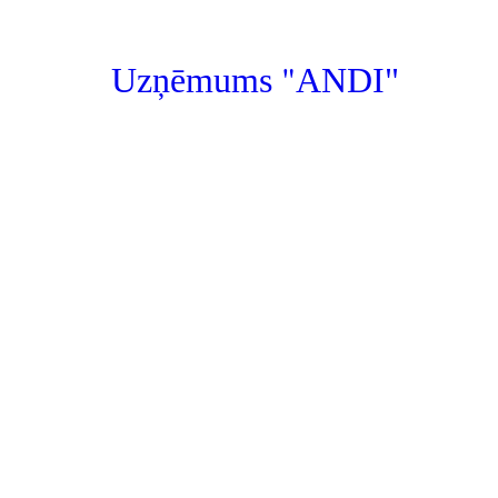
"
Uzņēmums
ANDI"