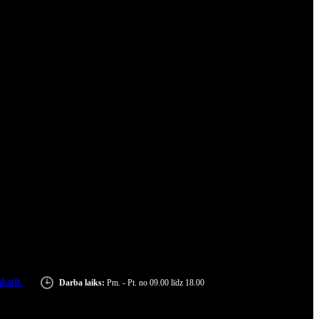
kstīt
Darba laiks:
Pm. - Pt. no 09.00 līdz 18.00