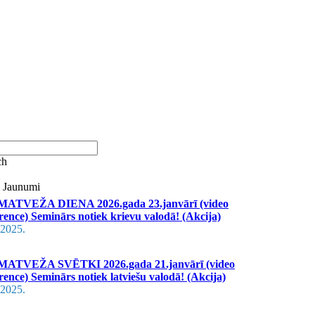
e Jaunumi
ATVEŽA DIENA 2026.gada 23.janvārī (video
rence) Seminārs notiek krievu valodā! (Akcija)
.2025.
ATVEŽA SVĒTKI 2026.gada 21.janvārī (video
rence) Seminārs notiek latviešu valodā! (Akcija)
.2025.