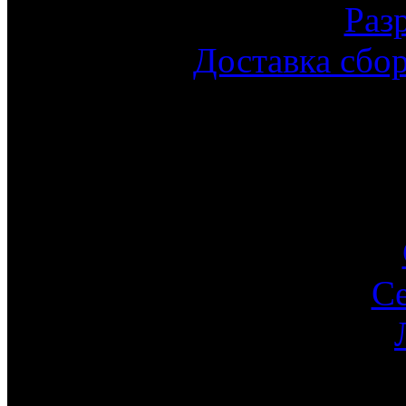
Раз
Доставка сбо
С
Ин