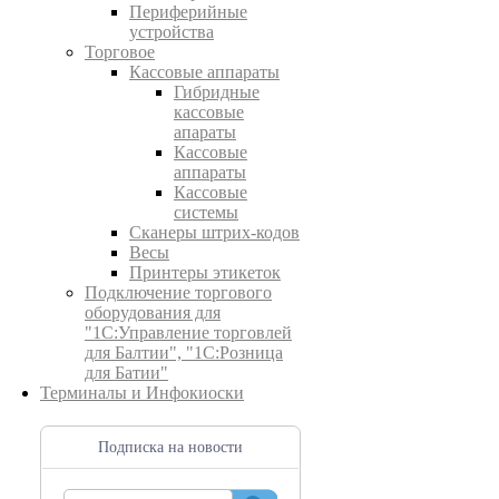
Периферийные
устройства
Торговое
Кассовые аппараты
Гибридные
кассовые
апараты
Кассовые
аппараты
Кассовые
системы
Сканеры штрих-кодов
Весы
Принтеры этикеток
Подключение торгового
оборудования для
"1С:Управление торговлей
для Балтии", "1С:Розница
для Батии"
Терминалы и Инфокиоски
Подписка на новости