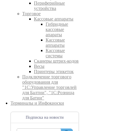
Периферийные
устройства
Торговое
Кассовые аппараты
Гибридные
кассовые
апараты
Кассовые
аппараты
Кассовые
системы
Сканеры штрих-кодов
Весы
Принтеры этикеток
Подключение торгового
оборудования для
"1С:Управление торговлей
для Балтии", "1С:Розница
для Батии"
Терминалы и Инфокиоски
Подписка на новости