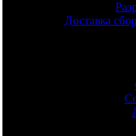
Раз
Доставка сбо
С
Ин