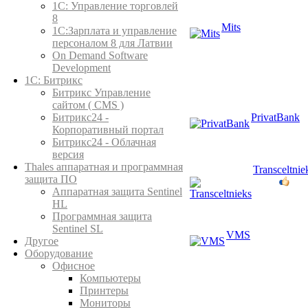
1C: Управление торговлей
8
Mits
1С:Зарплата и управление
персоналом 8 для Латвии
On Demand Software
Development
1С: Битрикс
Битрикс Управление
сайтом ( CMS )
PrivatBank
Битрикс24 -
Корпоративный портал
Битрикс24 - Облачная
версия
Thales аппаратная и программная
Transceltnie
защита ПО
Аппаратная защита Sentinel
HL
Программная защита
Sentinel SL
VMS
Другое
Оборудование
Офисное
Компьютеры
Принтеры
Мониторы