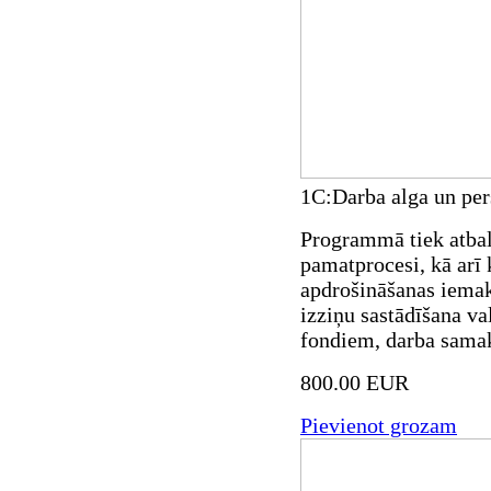
1C:Darba alga un per
Programmā tiek atbals
pamatprocesi, kā arī 
apdrošināšanas iemak
izziņu sastādīšana va
fondiem, darba sama
800.00 EUR
Pievienot grozam