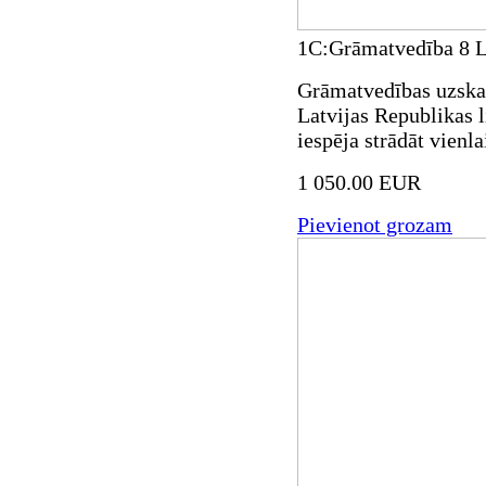
1C:Grāmatvedība 8 La
Grāmatvedības uzskai
Latvijas Republikas
iespēja strādāt vienla
1 050.00 EUR
Pievienot grozam