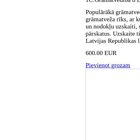
Populārākā grāmatve
grāmatveža rīks, ar k
un nodokļu uzskaiti, 
pārskatus. Uzskaite t
Latvijas Republikas 
600.00 EUR
Pievienot grozam