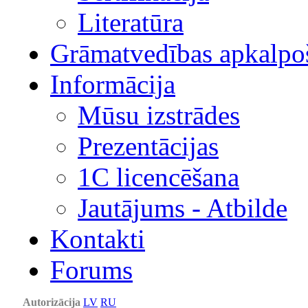
Literatūra
Grāmatvedības apkalpo
Informācija
Mūsu izstrādes
Prezentācijas
1С licencēšana
Jautājums - Atbilde
Kontakti
Forums
Autorizācija
LV
RU