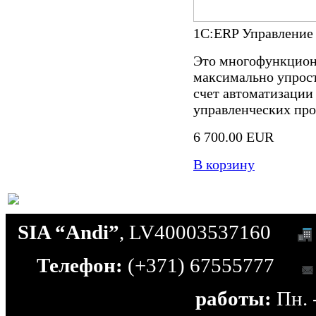
1С:ERP Управление
Это многофункцион
максимально упрост
счет автоматизации
управленческих про
6 700.00 EUR
В корзину
SIA “Andi”
, LV40003537160
Телефон:
(+371) 67555777
работы:
Пн. -