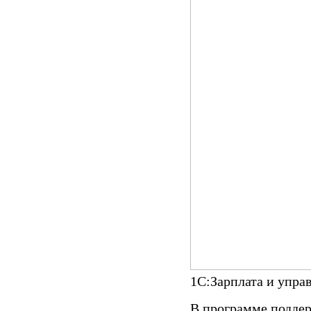
1С:Зарплата и упра
В программе подде