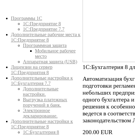
Каталог товаров
Программы 1С
1С:Предприятие 8
1С:Предприятие 7.7
Дополнительные рабочие места к
1С:Предприятие 8
Программная защита
Мобильное рабочее
место
Аппаратная защита (USB)
1С:Бухгалтерия 8 дл
Лицензии на сервер
1С:Предприятия 8
Дополнительные настройки к
Автоматизация бухга
1С:Бухгалтерия 7.7
подготовки регламе
Дополнительные
небольших предприя
настройки.
одного бухгалтера и
Выгрузка платежных
поручений в банк.
решения к особенно
Электронное
ведется в соответс
декларирование.
законодательством 
Дополнительные настройки к
1С:Предприятие 8
200.00 EUR
1С:Бухгалтерия 8