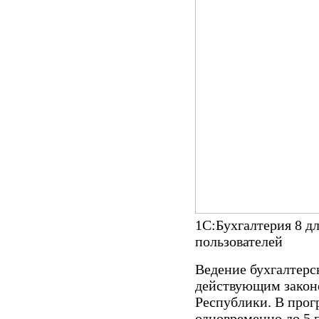
1С:Бухгалтерия 8 д
пользователей
Ведение бухгалтерск
действующим закон
Республики. В прог
одновременно до 5 