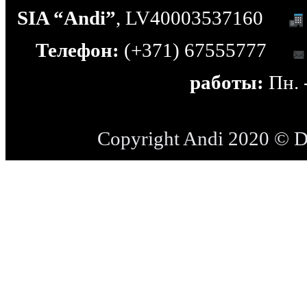
SIA “Andi”
, LV40003537160
Телефон:
(+371) 67555777
работы:
Пн. -
Copyright Andi 2020 © 