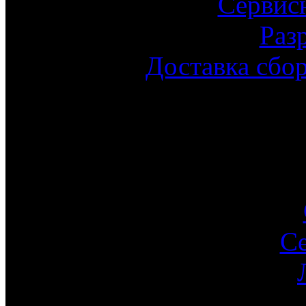
Сервис
Раз
Доставка сбо
С