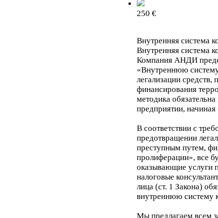
250 €
Внутренняя система к
Внутренняя система к
Компания АНДИ пред
«Внутреннюю систему
легализации средств,
финансирования терро
методика обязательна
предприятии, начиная 
В соответствии с треб
предотвращении легал
преступным путем, фи
пролиферации», все б
оказывающие услуги 
налоговые консультан
лица (ст. 1 Закона) об
внутреннюю систему к
Мы предлагаем всем 