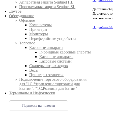
Аппаратная защита Sentinel HL
Программная защита Sentinel SL
Доставка сбо
Другое
Доставка груз
Оборудование
максимально 
Офисное
Компьютеры
Подробнее >>
Принтеры
Мониторы
Периферийные устройства
Торговое
Кассовые аппараты
Гибридные кассовые апараты
Кассовые аппараты
Кассовые системы
Сканеры штрих-кодов
Весы
Принтеры этикеток
Подключение торгового оборудования
для "1С:Управление торговлей для
Балтии", "1С:Розница для Батии"
Терминалы и Инфокиоски
Подписка на новости