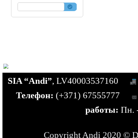
SIA “Andi”
, LV40003537160
Телефон:
(+371) 67555777
работы:
Пн. -
Copyright Andi 2020 © 