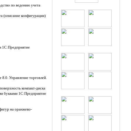
одство по ведению учета
та (описание конфигурации)
м 1С:Предприятие
 8.0. Управление торговлей.
поверхность компакт-диска
ыми буквами 1С:Предприятие
.
фигур на оранжево-