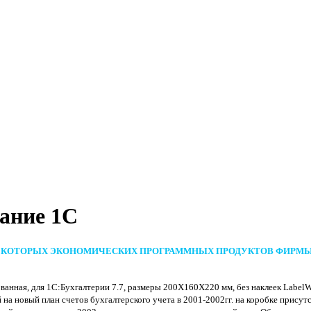
ание 1С
ЕКОТОРЫХ ЭКОНОМИЧЕСКИХ ПРОГРАММНЫХ ПРОДУКТОВ ФИРМЫ
ванная, для 1С:Бухгалтерии 7.7, размеры 200Х160Х220 мм, без наклеек LabelWr
 на новый план счетов бухгалтерского учета в 2001-2002гг. на коробке присут