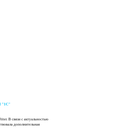
 "1С"
iter. В связи с актуальностью
ствовала дополнительная