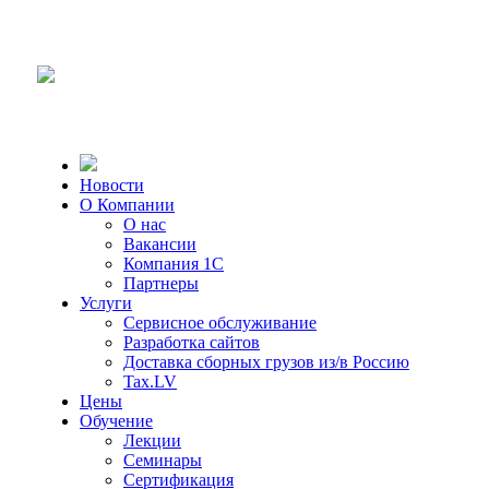
Новости
О Компании
О нас
Вакансии
Компания 1С
Партнеры
Услуги
Сервисное обслуживание
Разработка сайтов
Доставка сборных грузов из/в Россию
Tax.LV
Цены
Обучение
Лекции
Семинары
Сертификация