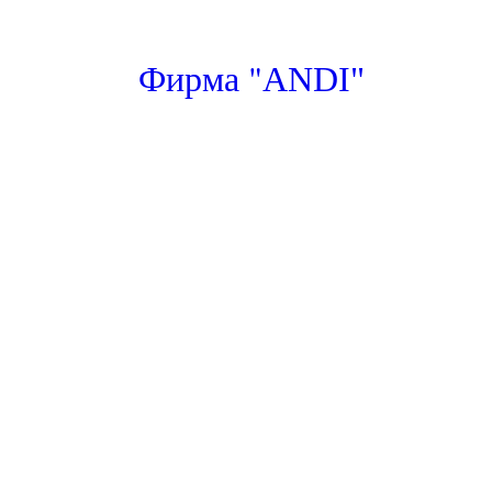
"
Фирма
ANDI"