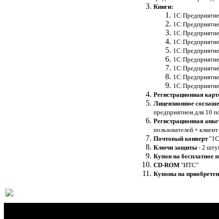
Книги:
1С:Предприятие 
1С:Предприятие 
1С:Предприятие 
1С:Предприятие 
1С:Предприятие 
1С:Предприятие 
1С:Предприятие 
1С:Предприятие
1С:Предприятие 
Регистрационная карт
Лицензионное соглаш
предприятием для 10 по
Регистрационная анке
пользователей + клиент
Почтовый конверт
"1С
Ключи защиты
- 2 шту
Купон на бесплатное 
CD-ROM
"ИТС"
Купоны на приобретен