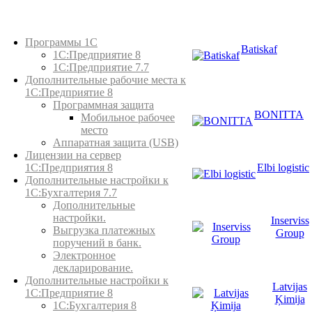
Каталог товаров
Программы 1С
Batiskaf
1С:Предприятие 8
1С:Предприятие 7.7
Дополнительные рабочие места к
1С:Предприятие 8
Программная защита
BONITTA
Мобильное рабочее
место
Аппаратная защита (USB)
Лицензии на сервер
Elbi logistic
1С:Предприятия 8
Дополнительные настройки к
1С:Бухгалтерия 7.7
Дополнительные
настройки.
Inserviss
Выгрузка платежных
Group
поручений в банк.
Электронное
декларирование.
Дополнительные настройки к
Latvijas
1С:Предприятие 8
Ķimija
1С:Бухгалтерия 8