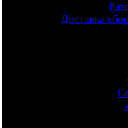
Раз
Доставка сбо
С
Ин