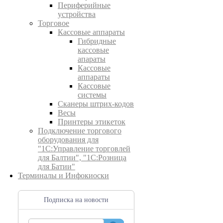
Периферийные
устройства
Торговое
Кассовые аппараты
Гибридные
кассовые
апараты
Кассовые
аппараты
Кассовые
системы
Сканеры штрих-кодов
Весы
Принтеры этикеток
Подключение торгового
оборудования для
"1С:Управление торговлей
для Балтии", "1С:Розница
для Батии"
Терминалы и Инфокиоски
Подписка на новости