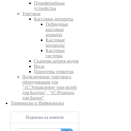
Периферийные
устройства
Торговое
Кассовые аппараты
Гибридные
кассовые
апараты
Кассовые
аппараты
Кассовые
системы
Сканеры штрих-кодов
Весы
Принтеры этикеток
Подключение торгового
оборудования для
"1С:Управление торговлей
для Балтии", "1С:Розница
для Батии"
Терминалы и Инфокиоски
Подписка на новости