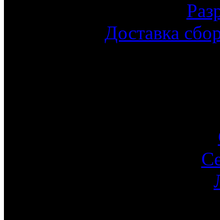
Раз
Доставка сбо
С
Ин