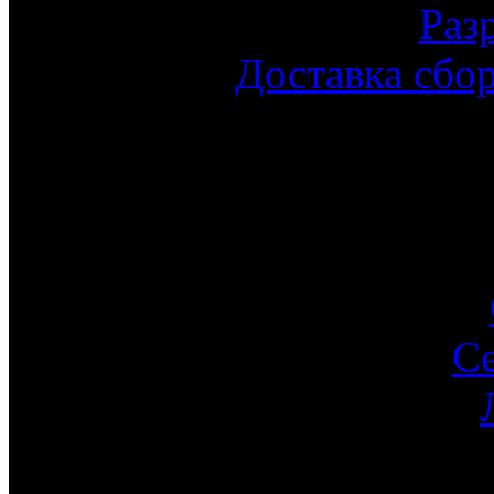
Раз
Доставка сбо
С
Ин