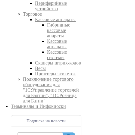
Периферийные
устройства
Торговое
Кассовые аппараты
Гибридные
кассовые
апараты
Кассовые
аппараты
Кассовые
системы
Сканеры штрих-кодов
Весы
Принтеры этикеток
Подключение торгового
оборудования для
"1С:Управление торговлей
для Балтии", "1С:Розница
для Батии"
Терминалы и Инфокиоски
Подписка на новости