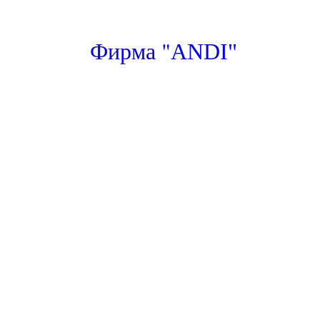
"
Фирма
ANDI"