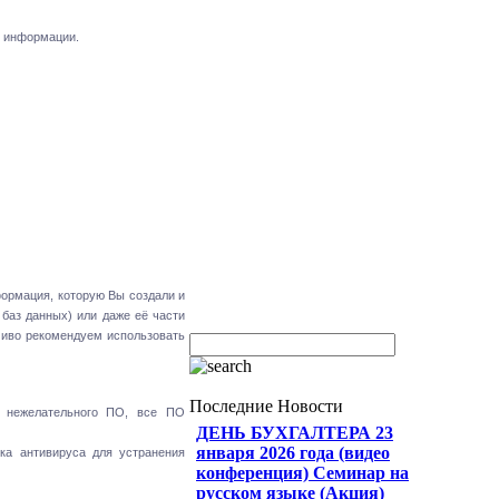
и информации.
формация, которую Вы создали и
 баз данных) или даже её части
чиво рекомендуем использовать
Последние Новости
е нежелательного ПО, все ПО
ДЕНЬ БУХГАЛТЕРА 23
января 2026 года (видео
ка антивируса для устранения
конференция) Семинар на
русском языке (Акция)