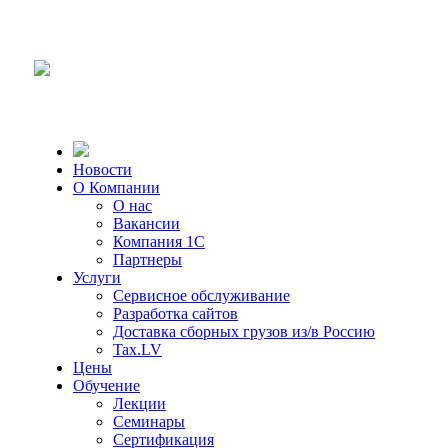
Новости
О Компании
О нас
Вакансии
Компания 1С
Партнеры
Услуги
Сервисное обслуживание
Разработка сайтов
Доставка сборных грузов из/в Россию
Tax.LV
Цены
Обучение
Лекции
Семинары
Сертификация