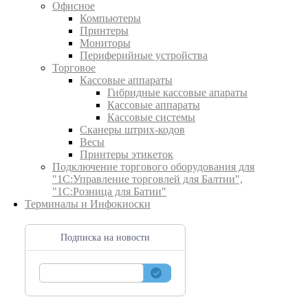
Офисное
Компьютеры
Принтеры
Мониторы
Периферийные устройства
Торговое
Кассовые аппараты
Гибридные кассовые апараты
Кассовые аппараты
Кассовые системы
Сканеры штрих-кодов
Весы
Принтеры этикеток
Подключение торгового оборудования для
"1С:Управление торговлей для Балтии",
"1С:Розница для Батии"
Терминалы и Инфокиоски
Подписка на новости