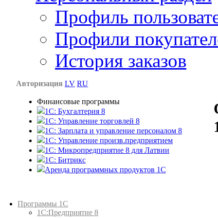
Профиль пользоват
Профили покупател
История заказов
Авторизация
LV
RU
Финансовые программы
1С: Бухгалтерия 8
1C: Управление торговлей 8
1C: Зарплата и управление персоналом 8
1C: Управление произв.предприятием
1С: Микропредприятие 8 для Латвии
1C: Битрикс
Аренда программных продуктов 1С
Каталог товаров
Программы 1С
1С:Предприятие 8