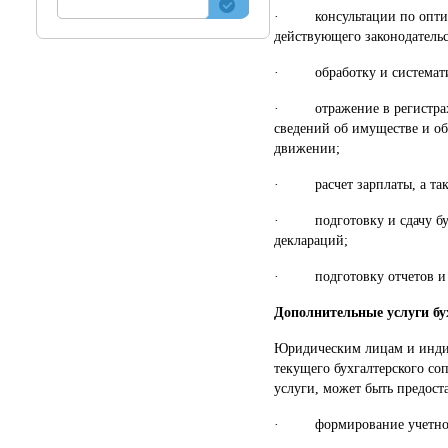
· консультации по оптим
действующего законодательс
· обработку и системати
· отражение в регистрах б
сведений об имуществе и об
движении;
· расчет зарплаты, а такж
· подготовку и сдачу бух
деклараций;
· подготовку отчетов и и
Дополнительные услуги бу
Юридическим лицам и инди
текущего бухгалтерского со
услуги, может быть предост
· формирование учетной 