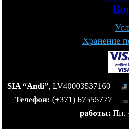
Во
Усл
Хранение п
SIA “Andi”
, LV40003537160
Телефон:
(+371) 67555777
работы:
Пн. -