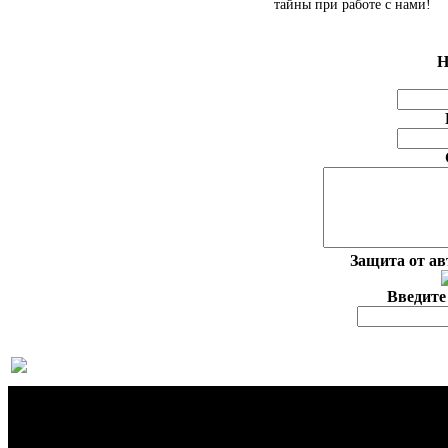
тайны при работе с нами!
Н
Защита от а
Введите
О 