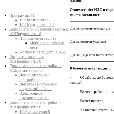
Латвии.
Стоимость без НДС в евро
Каталог товаров
пакета составляет:
Программы 1С
1С:Предприятие 8
1С:Предприятие 7.7
Для не налогоплательщиков
Дополнительные рабочие места к
1С:Предприятие 8
Программная защита
Для налогоплательщиков
Мобильное рабочее
место
Аппаратная защита (USB)
Для лиц, в деятельности кото
Лицензии на сервер
1С:Предприятия 8
Дополнительные настройки к
В базовый пакет входит:
1С:Бухгалтерия 7.7
Дополнительные
· Обработка до 10 докуме
настройки.
каждый;
Выгрузка платежных
поручений в банк.
· Расчет заработной платы
Электронное
декларирование.
· Расчет налогов;
Дополнительные настройки к
1С:Предприятие 8
· Авансовый отчет – 1 отч
1С:Бухгалтерия 8