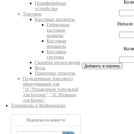
Коли
Периферийные
устройства
Торговое
Кассовые аппараты
Начало
Гибридные
кассовые
апараты
Кассовые
аппараты
Коли
Кассовые
системы
Сканеры штрих-кодов
Добавить в корзину
Весы
Принтеры этикеток
Подключение торгового
оборудования для
"1С:Управление торговлей
для Балтии", "1С:Розница
для Батии"
Терминалы и Инфокиоски
Подписка на новости