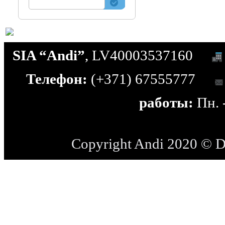
SIA “Andi”
, LV40003537160
Телефон:
(+371) 67555777
работы:
Пн. -
Copyright Andi 2020 © 