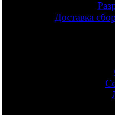
Раз
Доставка сбо
С
Ин