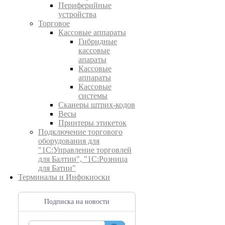
Периферийные
устройства
Торговое
Кассовые аппараты
Гибридные
кассовые
апараты
Кассовые
аппараты
Кассовые
системы
Сканеры штрих-кодов
Весы
Принтеры этикеток
Подключение торгового
оборудования для
"1С:Управление торговлей
для Балтии", "1С:Розница
для Батии"
Терминалы и Инфокиоски
Подписка на новости