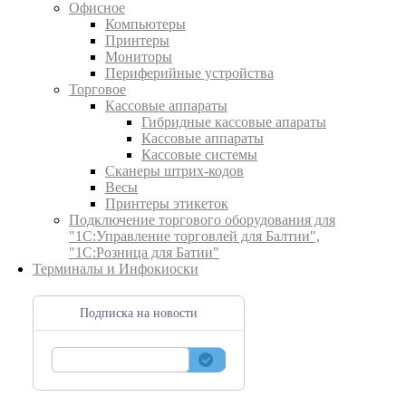
Офисное
Компьютеры
Принтеры
Мониторы
Периферийные устройства
Торговое
Кассовые аппараты
Гибридные кассовые апараты
Кассовые аппараты
Кассовые системы
Сканеры штрих-кодов
Весы
Принтеры этикеток
Подключение торгового оборудования для
"1С:Управление торговлей для Балтии",
"1С:Розница для Батии"
Терминалы и Инфокиоски
Подписка на новости