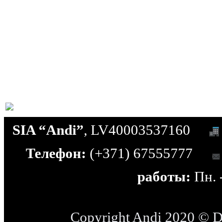
SIA “Andi”
, LV40003537160
Телефон:
(+371) 67555777
работы:
Пн. -
Copyright Andi 2020 © 