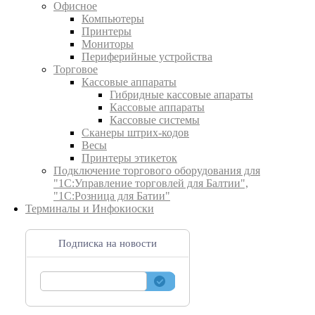
Офисное
Компьютеры
Принтеры
Мониторы
Периферийные устройства
Торговое
Кассовые аппараты
Гибридные кассовые апараты
Кассовые аппараты
Кассовые системы
Сканеры штрих-кодов
Весы
Принтеры этикеток
Подключение торгового оборудования для
"1С:Управление торговлей для Балтии",
"1С:Розница для Батии"
Терминалы и Инфокиоски
Подписка на новости