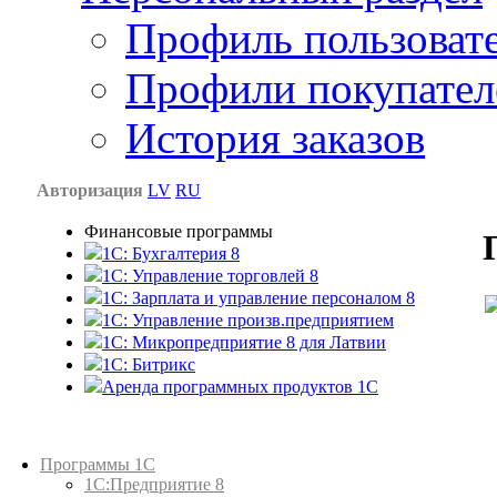
Профиль пользоват
Профили покупател
История заказов
Авторизация
LV
RU
Финансовые программы
1С: Бухгалтерия 8
1C: Управление торговлей 8
1C: Зарплата и управление персоналом 8
1C: Управление произв.предприятием
1С: Микропредприятие 8 для Латвии
1C: Битрикс
Аренда программных продуктов 1С
Каталог товаров
Программы 1С
1С:Предприятие 8