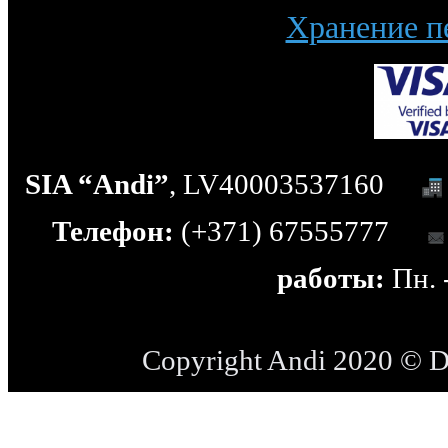
Хранение п
SIA “Andi”
, LV40003537160
Телефон:
(+371) 67555777
работы:
Пн. -
Copyright Andi 2020 © 