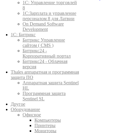
1C: Управление торговлей
8
1С:Зарплата и управление
персоналом 8 для Латвии
On Demand Software
Development
1С: Битрикс
Битрикс Управление
сайтом ( CMS )
Битрикс24 -
Корпоративный портал
Битрикс24 - Облачная
версия
Thales аппаратная и программная
защита ПО
Аппаратная защита Sentinel
HL
Программная защита
Sentinel SL
Другое
Оборудование
Офисное
Компьютеры
Принтеры
Мониторы