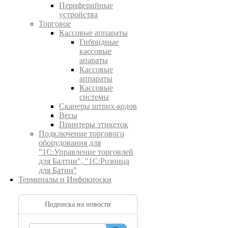
Периферийные
устройства
Торговое
Кассовые аппараты
Гибридные
кассовые
апараты
Кассовые
аппараты
Кассовые
системы
Сканеры штрих-кодов
Весы
Принтеры этикеток
Подключение торгового
оборудования для
"1С:Управление торговлей
для Балтии", "1С:Розница
для Батии"
Терминалы и Инфокиоски
Подписка на новости