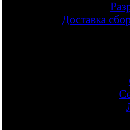
Раз
Доставка сбо
С
Ин