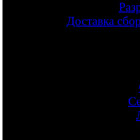
Раз
Доставка сбо
С
Ин