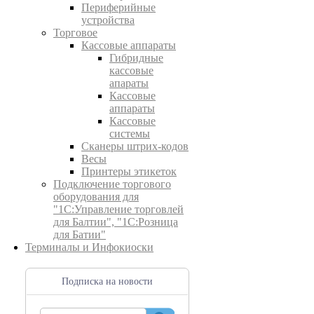
Периферийные
устройства
Торговое
Кассовые аппараты
Гибридные
кассовые
апараты
Кассовые
аппараты
Кассовые
системы
Сканеры штрих-кодов
Весы
Принтеры этикеток
Подключение торгового
оборудования для
"1С:Управление торговлей
для Балтии", "1С:Розница
для Батии"
Терминалы и Инфокиоски
Подписка на новости