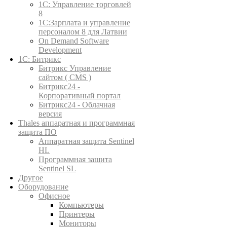
1C: Управление торговлей
8
1С:Зарплата и управление
персоналом 8 для Латвии
On Demand Software
Development
1С: Битрикс
Битрикс Управление
сайтом ( CMS )
Битрикс24 -
Корпоративный портал
Битрикс24 - Облачная
версия
Thales аппаратная и программная
защита ПО
Аппаратная защита Sentinel
HL
Программная защита
Sentinel SL
Другое
Оборудование
Офисное
Компьютеры
Принтеры
Мониторы