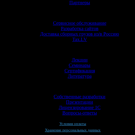
Партнеры
Услуги
Сервисное обслуживание
Разработка сайтов
Доставка сборных грузов из/в Россию
Tax.LV
Обучение
Лекции
Семинары
Сертификация
Литература
Информация
Собственные разработки
Презентации
Лицензирование 1С
Вопросы-ответы
Условия оплаты
Хранение персональных данных