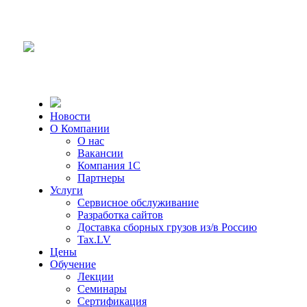
Новости
О Компании
О нас
Вакансии
Компания 1С
Партнеры
Услуги
Сервисное обслуживание
Разработка сайтов
Доставка сборных грузов из/в Россию
Tax.LV
Цены
Обучение
Лекции
Семинары
Сертификация