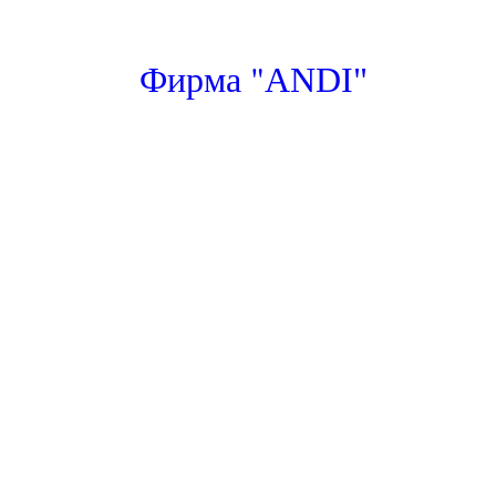
"
Фирма
ANDI"