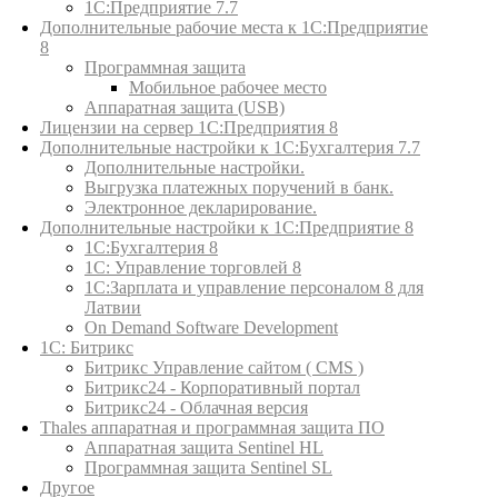
1С:Предприятие 7.7
Дополнительные рабочие места к 1С:Предприятие
8
Программная защита
Мобильное рабочее место
Аппаратная защита (USB)
Лицензии на сервер 1С:Предприятия 8
Дополнительные настройки к 1С:Бухгалтерия 7.7
Дополнительные настройки.
Выгрузка платежных поручений в банк.
Электронное декларирование.
Дополнительные настройки к 1С:Предприятие 8
1С:Бухгалтерия 8
1C: Управление торговлей 8
1С:Зарплата и управление персоналом 8 для
Латвии
On Demand Software Development
1С: Битрикс
Битрикс Управление сайтом ( CMS )
Битрикс24 - Корпоративный портал
Битрикс24 - Облачная версия
Thales аппаратная и программная защита ПО
Аппаратная защита Sentinel HL
Программная защита Sentinel SL
Другое