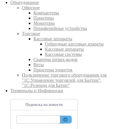
Оборудование
Офисное
Компьютеры
Принтеры
Мониторы
Периферийные устройства
Торговое
Кассовые аппараты
Гибридные кассовые апараты
Кассовые аппараты
Кассовые системы
Сканеры штрих-кодов
Весы
Принтеры этикеток
Подключение торгового оборудования для
"1С:Управление торговлей для Балтии",
"1С:Розница для Батии"
Терминалы и Инфокиоски
Подписка на новости