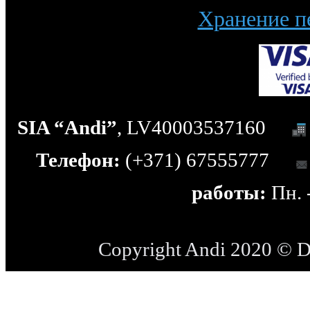
Хранение п
SIA “Andi”
, LV40003537160
Телефон:
(+371) 67555777
работы:
Пн. -
Copyright Andi 2020 © 