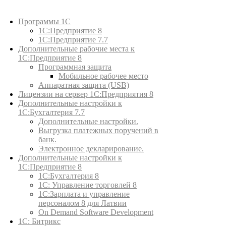
Каталог товаров
Программы 1С
1С:Предприятие 8
1С:Предприятие 7.7
Дополнительные рабочие места к
1С:Предприятие 8
Программная защита
Мобильное рабочее место
Аппаратная защита (USB)
Лицензии на сервер 1С:Предприятия 8
Дополнительные настройки к
1С:Бухгалтерия 7.7
Дополнительные настройки.
Выгрузка платежных поручений в
банк.
Электронное декларирование.
Дополнительные настройки к
1С:Предприятие 8
1С:Бухгалтерия 8
1C: Управление торговлей 8
1С:Зарплата и управление
персоналом 8 для Латвии
On Demand Software Development
1С: Битрикс