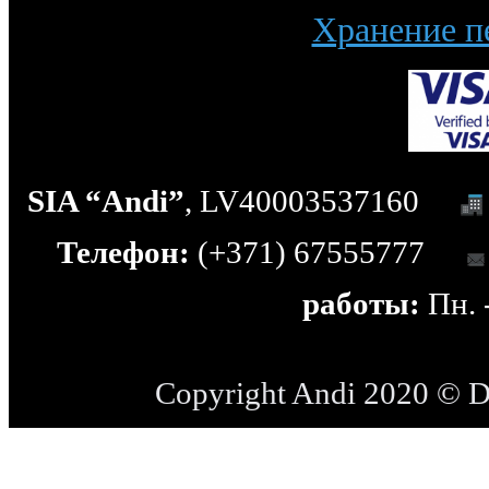
Хранение п
SIA “Andi”
, LV40003537160
Телефон:
(+371) 67555777
работы:
Пн. -
Copyright Andi 2020 © 