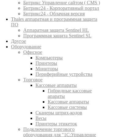
Битрикс Управление сайтом ( CMS )
Битрикс24 - Корпоративный портал
Битрикс24 - Облачная версия
Thales аппаратная и программная защита
ПО
Аппаратная защита Sentinel HL
Программная защита Sentinel SL
Другое
Оборудование
Офисное
Компьютеры
Принтеры
Мониторы
Периферийные устройства
Торговое
Кассовые аппараты
Гибридные кассовые
апараты
Кассовые аппараты
Кассовые системы
Сканеры штрих-кодов
Весы
Принтеры этикеток
Подключение торгового
оборудования для "1С:Управление