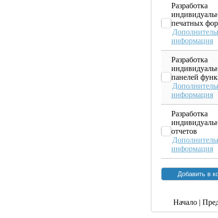
Разработка
индивидуаль
печатных фо
Дополнитель
информация
Разработка
индивидуаль
панелей фун
Дополнитель
информация
Разработка
индивидуаль
отчетов
Дополнитель
информация
Начало | Пред