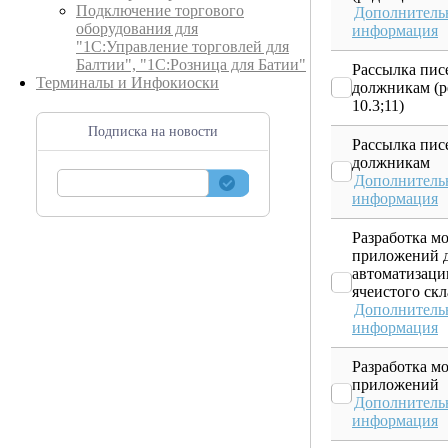
Подключение торгового
Дополнитель
оборудования для
информация
"1С:Управление торговлей для
Балтии", "1С:Розница для Батии"
Рассылка пис
Терминалы и Инфокиоски
должникам (р
10.3;11)
Подписка на новости
Рассылка пис
должникам
Дополнитель
информация
Разработка м
приложений 
автоматизаци
ячеистого скл
Дополнитель
информация
Разработка м
приложений
Дополнитель
информация