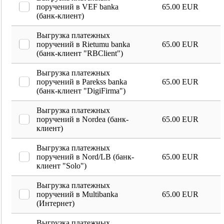
поручений в VEF banka
65.00 EUR
(банк-клиент)
Выгрузка платежных
поручений в Rietumu banka
65.00 EUR
(банк-клиент "RBClient")
Выгрузка платежных
поручений в Parekss banka
65.00 EUR
(банк-клиент "DigiFirma")
Выгрузка платежных
поручений в Nordea (банк-
65.00 EUR
клиент)
Выгрузка платежных
поручений в Nord/LB (банк-
65.00 EUR
клиент "Solo")
Выгрузка платежных
поручений в Multibanka
65.00 EUR
(Интернет)
Выгрузка платежных