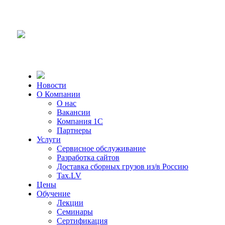
Новости
О Компании
О нас
Вакансии
Компания 1С
Партнеры
Услуги
Сервисное обслуживание
Разработка сайтов
Доставка сборных грузов из/в Россию
Tax.LV
Цены
Обучение
Лекции
Семинары
Сертификация