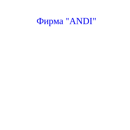
"
Фирма
ANDI"