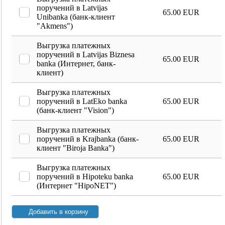
поручений в Latvijas
65.00 EUR
Unibanka (банк-клиент
"Akmens")
Выгрузка платежных
поручений в Latvijas Biznesa
65.00 EUR
banka (Интернет, банк-
клиент)
Выгрузка платежных
поручений в LatEko banka
65.00 EUR
(банк-клиент "Vision")
Выгрузка платежных
поручений в Krajbanka (банк-
65.00 EUR
клиент "Biroja Banka")
Выгрузка платежных
поручений в Hipoteku banka
65.00 EUR
(Интернет "HipoNET")