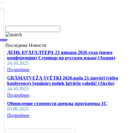
Последние Новости
ДЕНЬ БУХГАЛТЕРА 23 января 2026 года (видео
конференция) Семинар на русском языке (Акция)
24.10.2025
Подробнее
GRĀMATVEŽA SVĒTKI 2026.gada 21.janvārī (video
konference) Seminārs notiek latviešu valodā! (Akcija)
24.10.2025
Подробнее
Обновление стоимости аренды программы 1С
03.06.2025
Подробнее