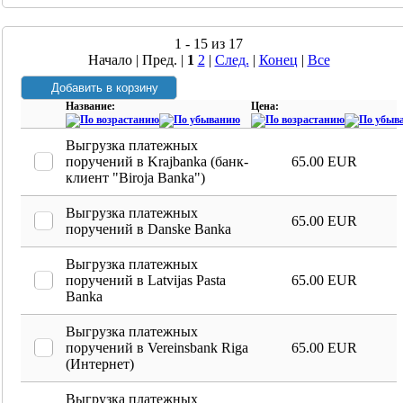
1 - 15 из 17
Начало | Пред. |
1
2
|
След.
|
Конец
|
Все
Название:
Цена:
Выгрузка платежных
поручений в Krajbanka (банк-
65.00 EUR
клиент "Biroja Banka")
Выгрузка платежных
65.00 EUR
поручений в Danske Banka
Выгрузка платежных
поручений в Latvijas Pasta
65.00 EUR
Banka
Выгрузка платежных
поручений в Vereinsbank Riga
65.00 EUR
(Интернет)
Выгрузка платежных