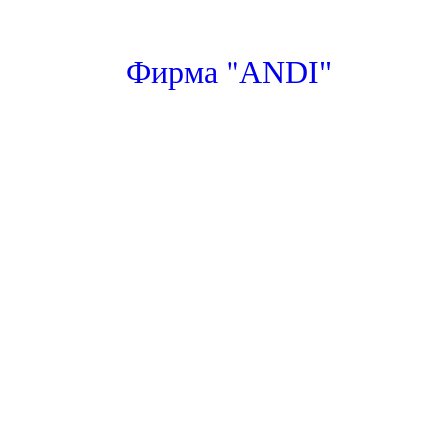
"
Фирма
ANDI"