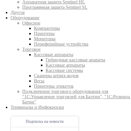
Аппаратная защита Sentinel HL
Программная защита Sentinel SL
Другое
Оборудование
Офисное
Компьютеры
Принтеры
Мониторы
Периферийные устройства
Торговое
Кассовые аппараты
Гибридные кассовые апараты
Кассовые аппараты
Кассовые системы
Сканеры штрих-кодов
Весы
Принтеры этикеток
Подключение торгового оборудования для
"1С:Управление торговлей для Балтии", "1С:Розница
Батии"
Терминалы и Инфокиоски
Подписка на новости