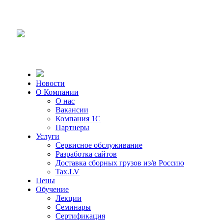
Новости
О Компании
О нас
Вакансии
Компания 1С
Партнеры
Услуги
Сервисное обслуживание
Разработка сайтов
Доставка сборных грузов из/в Россию
Tax.LV
Цены
Обучение
Лекции
Семинары
Сертификация