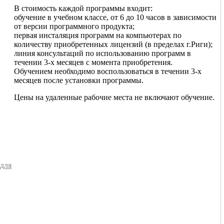
В стоимость каждой программы входит:
обучение в учебном классе, от 6 до 10 часов в зависимости
от версии программного продукта;
первая инсталяция программ на компьютерах по
количеству приобретенных лицензий (в пределах г.Риги);
линия консультаций по использованию программ в
течении 3-х месяцев с момента приобретения.
Обучением необходимо воспользоваться в течении 3-х
месяцев после установки программы.
Цены на удаленные рабочие места не включают обучение.
 для