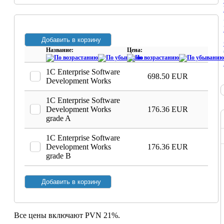
Название:
Цена:
1C Enterprise Software
698.50 EUR
Development Works
1C Enterprise Software
Development Works
176.36 EUR
grade A
1C Enterprise Software
Development Works
176.36 EUR
grade B
Все цены включают PVN 21%.