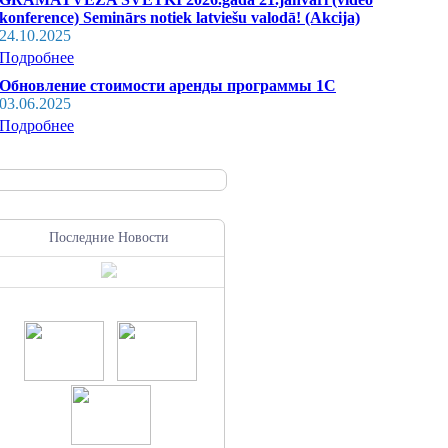
konference) Seminārs notiek latviešu valodā! (Akcija)
24.10.2025
Подробнее
Обновление стоимости аренды программы 1С
03.06.2025
Подробнее
Последние Новости