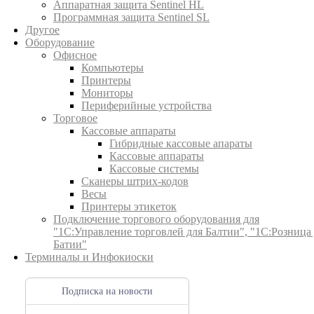
Аппаратная защита Sentinel HL
Программная защита Sentinel SL
Другое
Оборудование
Офисное
Компьютеры
Принтеры
Мониторы
Периферийные устройства
Торговое
Кассовые аппараты
Гибридные кассовые апараты
Кассовые аппараты
Кассовые системы
Сканеры штрих-кодов
Весы
Принтеры этикеток
Подключение торгового оборудования для
"1С:Управление торговлей для Балтии", "1С:Розница
Батии"
Терминалы и Инфокиоски
Подписка на новости