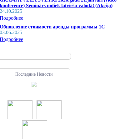
konference) Seminārs notiek latviešu valodā! (Akcija)
24.10.2025
Подробнее
Обновление стоимости аренды программы 1С
03.06.2025
Подробнее
Последние Новости