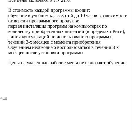
Все цены включают PVN 21%.
В стоимость каждой программы входит:
обучение в учебном классе, от 6 до 10 часов в зависимости
от версии программного продукта;
первая инсталяция программ на компьютерах по
количеству приобретенных лицензий (в пределах г.Риги);
линия консультаций по использованию программ в
течении 3-х месяцев с момента приобретения.
Обучением необходимо воспользоваться в течении 3-х
месяцев после установки программы.
Цены на удаленные рабочие места не включают обучение.
 для