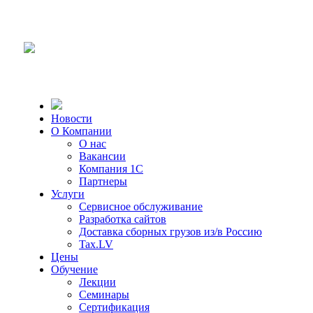
Новости
О Компании
О нас
Вакансии
Компания 1С
Партнеры
Услуги
Сервисное обслуживание
Разработка сайтов
Доставка сборных грузов из/в Россию
Tax.LV
Цены
Обучение
Лекции
Семинары
Сертификация