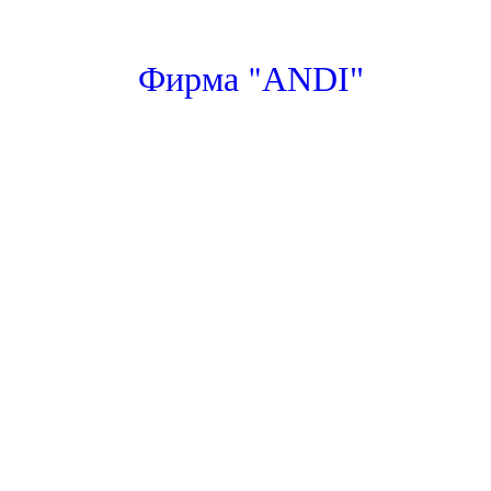
"
Фирма
ANDI"