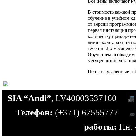
Все цены включают P
В стоимость каждой п
обучение в учебном кла
от версии программног
первая инсталяция пр
количеству приобретен
линия консультаций п
течении 3-х месяцев с
Обучением необходимо 
месяцев после устано
Цены на удаленные раб
SIA “Andi”
, LV40003537160
Телефон:
(+371) 67555777
работы:
Пн. -