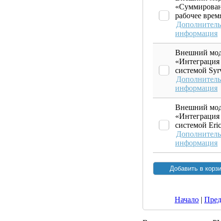
«Суммирова
рабочее врем
Дополнитель
информация
Внешний мод
«Интеграция
системой Syr
Дополнитель
информация
Внешний мод
«Интеграция
системой Eric
Дополнитель
информация
Начало
|
Пред