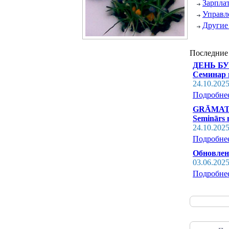
Зарпла
Управл
Другие
Последние
ДЕНЬ БУХ
Семинар 
24.10.202
Подробне
GRĀMATVE
Seminārs n
24.10.202
Подробне
Обновлен
03.06.202
Подробне