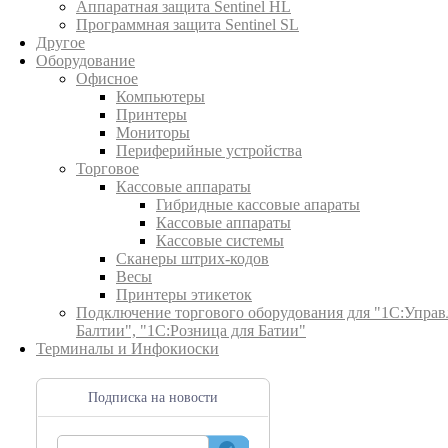
Аппаратная защита Sentinel HL
Программная защита Sentinel SL
Другое
Оборудование
Офисное
Компьютеры
Принтеры
Мониторы
Периферийные устройства
Торговое
Кассовые аппараты
Гибридные кассовые апараты
Кассовые аппараты
Кассовые системы
Сканеры штрих-кодов
Весы
Принтеры этикеток
Подключение торгового оборудования для "1С:Управ
Балтии", "1С:Розница для Батии"
Терминалы и Инфокиоски
Подписка на новости