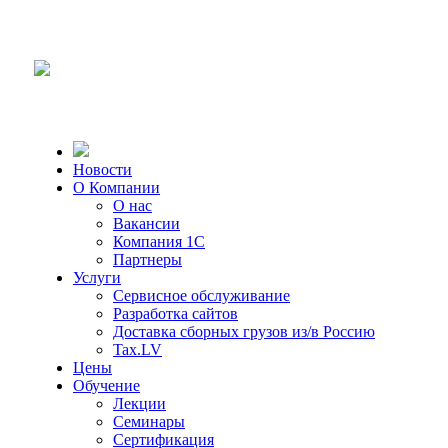
Новости
О Компании
О нас
Вакансии
Компания 1С
Партнеры
Услуги
Сервисное обслуживание
Разработка сайтов
Доставка сборных грузов из/в Россию
Tax.LV
Цены
Обучение
Лекции
Семинары
Сертификация