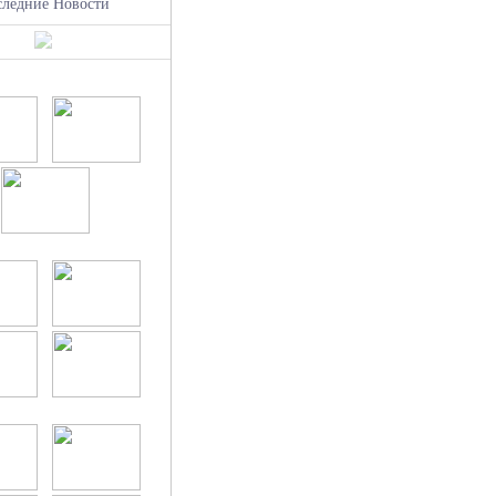
следние Новости