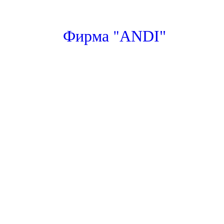
"
Фирма
ANDI"