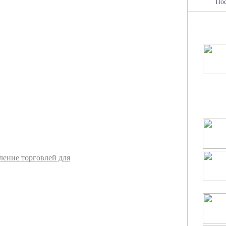
По
ление торговлей для