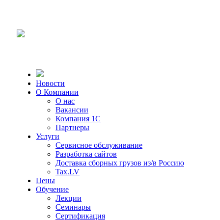
Новости
О Компании
О нас
Вакансии
Компания 1С
Партнеры
Услуги
Сервисное обслуживание
Разработка сайтов
Доставка сборных грузов из/в Россию
Tax.LV
Цены
Обучение
Лекции
Семинары
Сертификация