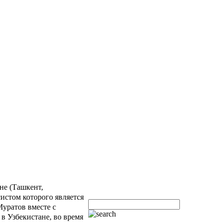
ане (Ташкент,
истом которого является
уратов вместе с
 Узбекистане, во время