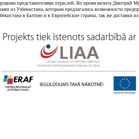
едущими представителями отраслей. Во время визита Дмитрий Му
ами из Узбекистана, которым предлагались возможности предпр
збекистана в Балтию и в Европейские страны, так же доставки и