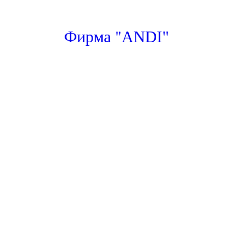
"
Фирма
ANDI"