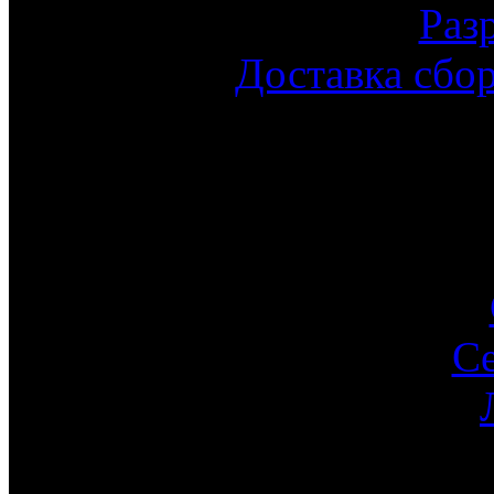
Раз
Доставка сбо
С
Ин