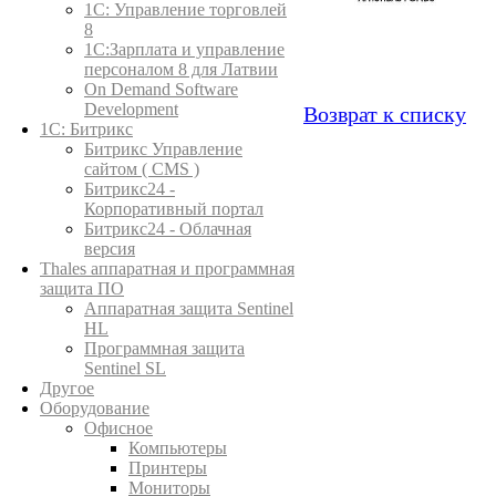
1C: Управление торговлей
8
1С:Зарплата и управление
персоналом 8 для Латвии
On Demand Software
Development
Возврат к списку
1С: Битрикс
Битрикс Управление
сайтом ( CMS )
Битрикс24 -
Корпоративный портал
Битрикс24 - Облачная
версия
Thales аппаратная и программная
защита ПО
Аппаратная защита Sentinel
HL
Программная защита
Sentinel SL
Другое
Оборудование
Офисное
Компьютеры
Принтеры
Мониторы