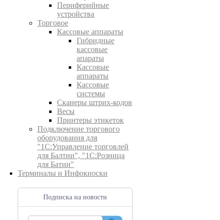
Периферийные
устройства
Торговое
Кассовые аппараты
Гибридные
кассовые
апараты
Кассовые
аппараты
Кассовые
системы
Сканеры штрих-кодов
Весы
Принтеры этикеток
Подключение торгового
оборудования для
"1С:Управление торговлей
для Балтии", "1С:Розница
для Батии"
Терминалы и Инфокиоски
Подписка на новости