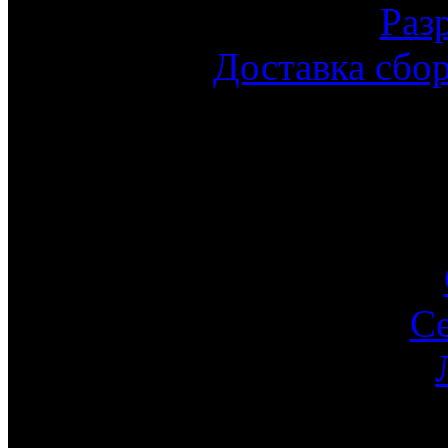
Раз
Доставка сбо
С
Ин