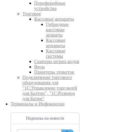
Периферийные
устройства
Торговое
Кассовые аппараты
Гибридные
кассовые
апараты
Кассовые
аппараты
Кассовые
системы
Сканеры штрих-кодов
Весы
Принтеры этикеток
Подключение торгового
оборудования для
"1С:Управление торговлей
для Балтии", "1С:Розница
для Батии"
Терминалы и Инфокиоски
Подписка на новости