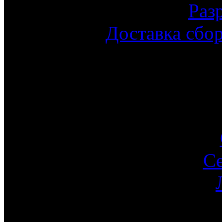
Раз
Доставка сбо
С
Ин