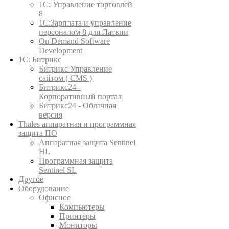
1C: Управление торговлей
8
1С:Зарплата и управление
персоналом 8 для Латвии
On Demand Software
Development
1С: Битрикс
Битрикс Управление
сайтом ( CMS )
Битрикс24 -
Корпоративный портал
Битрикс24 - Облачная
версия
Thales аппаратная и программная
защита ПО
Аппаратная защита Sentinel
HL
Программная защита
Sentinel SL
Другое
Оборудование
Офисное
Компьютеры
Принтеры
Мониторы