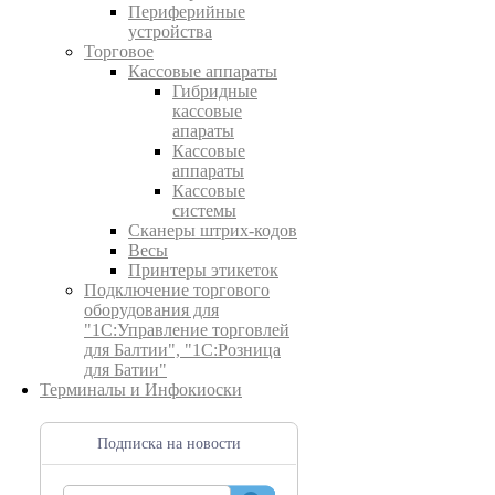
Периферийные
устройства
Торговое
Кассовые аппараты
Гибридные
кассовые
апараты
Кассовые
аппараты
Кассовые
системы
Сканеры штрих-кодов
Весы
Принтеры этикеток
Подключение торгового
оборудования для
"1С:Управление торговлей
для Балтии", "1С:Розница
для Батии"
Терминалы и Инфокиоски
Подписка на новости