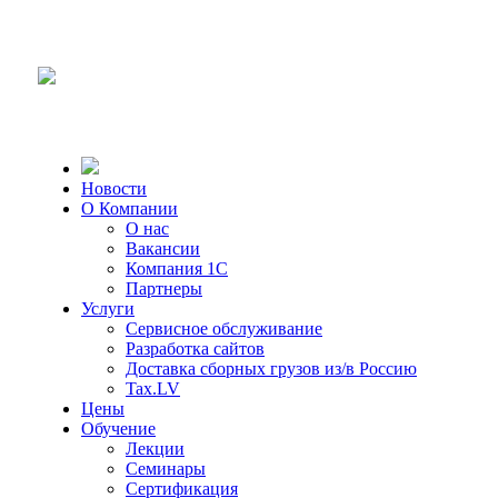
Новости
О Компании
О нас
Вакансии
Компания 1С
Партнеры
Услуги
Сервисное обслуживание
Разработка сайтов
Доставка сборных грузов из/в Россию
Tax.LV
Цены
Обучение
Лекции
Семинары
Сертификация