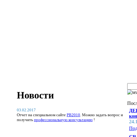
Новости
Пос
03.02.2017
ДЕН
Отчет на специальном сайте
PB2010
. Можно задать вопрос и
кон
получить
профессиональную консультацию
!
24.
Под
GRĀ