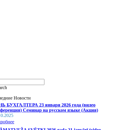
ледние Новости
Ь БУХГАЛТЕРА 23 января 2026 года (видео
ференция) Семинар на русском языке (Акция)
10.2025
робнее
MATVEŽA SVĒTKI 2026.gada 21.janvārī (video