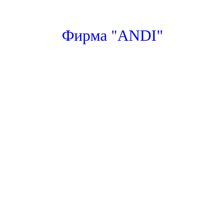
"
Фирма
ANDI"