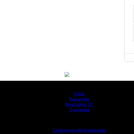
О Компании
О нас
Вакансии
Компания 1С
Партнеры
Услуги
Сервисное обслуживание