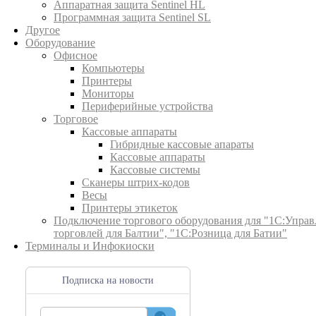
Аппаратная защита Sentinel HL
Программная защита Sentinel SL
Другое
Оборудование
Офисное
Компьютеры
Принтеры
Мониторы
Периферийные устройства
Торговое
Кассовые аппараты
Гибридные кассовые апараты
Кассовые аппараты
Кассовые системы
Сканеры штрих-кодов
Весы
Принтеры этикеток
Подключение торгового оборудования для "1С:Управ
торговлей для Балтии", "1С:Розница для Батии"
Терминалы и Инфокиоски
Подписка на новости