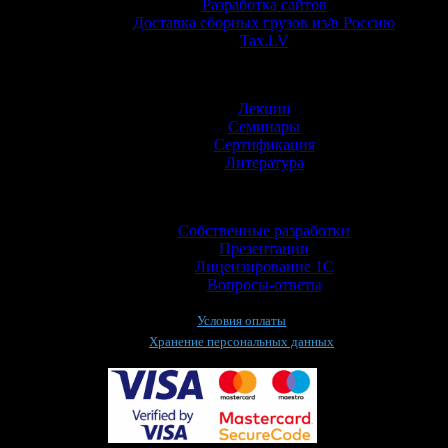
Разработка сайтов
Доставка сборных грузов из/в Россию
Tax.LV
Обучение
Лекции
Семинары
Сертификация
Литература
Информация
Собственные разработки
Презентации
Лицензирование 1С
Вопросы-ответы
Условия оплаты
Хранение персональных данных