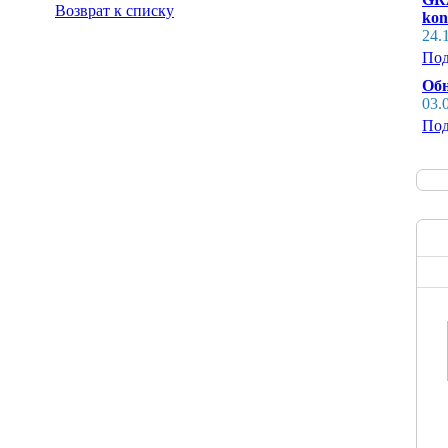
Возврат к списку
kon
24.
Под
Обн
03.
Под