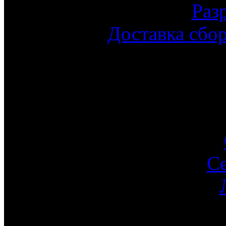
Раз
Доставка сбо
С
Ин