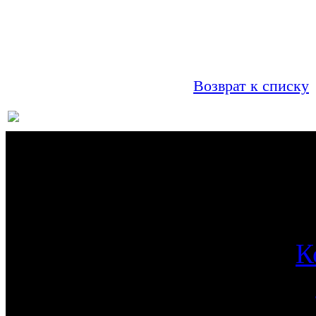
Возврат к списку
О 
К