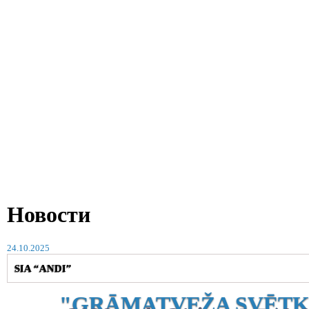
Новости
24.10.2025
SIA “ANDI”
"GRĀMATVEŽA SVĒTK