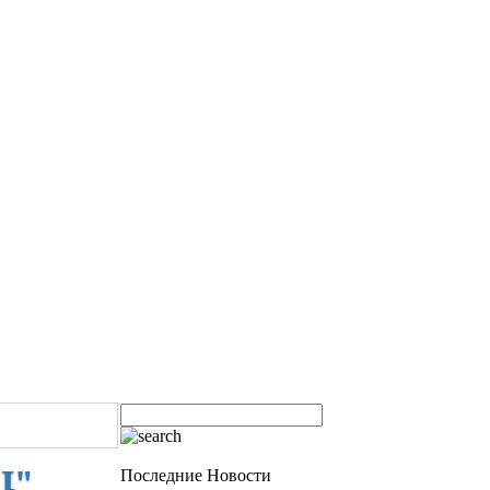
I"
Последние Новости