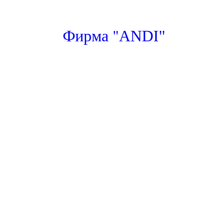
"
Фирма
ANDI"