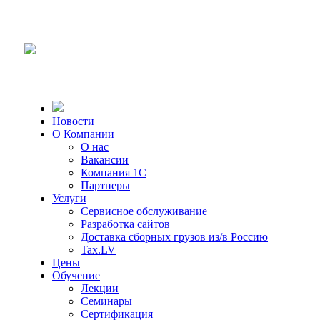
Новости
О Компании
О нас
Вакансии
Компания 1С
Партнеры
Услуги
Сервисное обслуживание
Разработка сайтов
Доставка сборных грузов из/в Россию
Tax.LV
Цены
Обучение
Лекции
Семинары
Сертификация