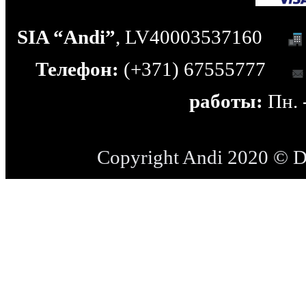
SIA “Andi”
, LV40003537160
Телефон:
(+371) 67555777
работы:
Пн. -
Copyright Andi 2020 © 