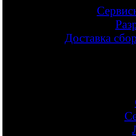
Сервис
Раз
Доставка сбо
С