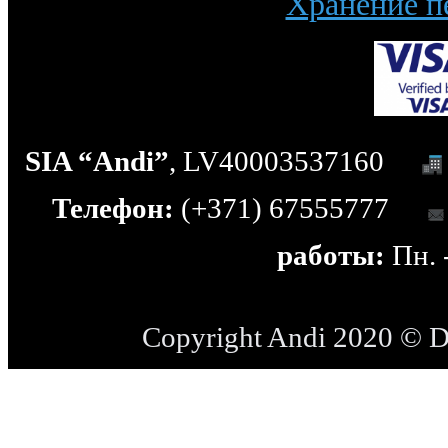
Хранение п
SIA “Andi”
, LV40003537160
Телефон:
(+371) 67555777
работы:
Пн. -
Copyright Andi 2020 © 